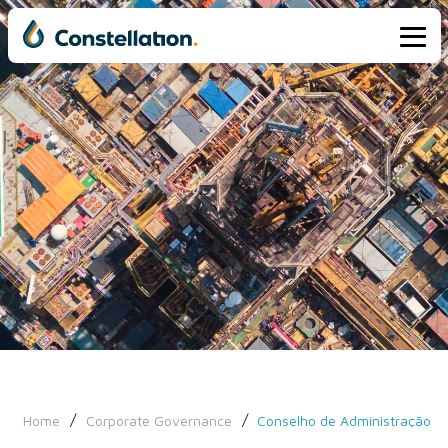
/
/
Home
Corporate Governance
Conselho de Administração