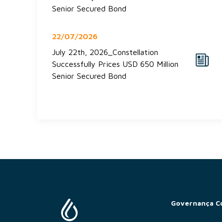
Senior Secured Bond
22/07/2026
July 22th, 2026_Constellation
Successfully Prices USD 650 Million
Senior Secured Bond
Governança C