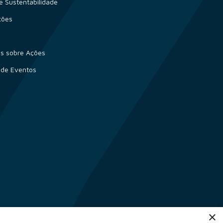
e Sustentabilidade
ções
s sobre Ações
 de Eventos
×