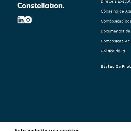
Diretoria Execut
Conselho de Ad
Composição dos
Documentos de
Composição Aci
Política de RI
Status Da Fro
Este website usa cookies