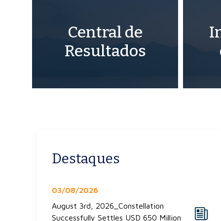
Central de
I
Resultados
Destaques
03/08/2026
August 3rd, 2026_Constellation
Successfully Settles USD 650 Million