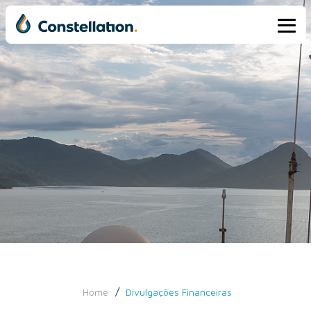
/
Home
Divulgações Financeiras