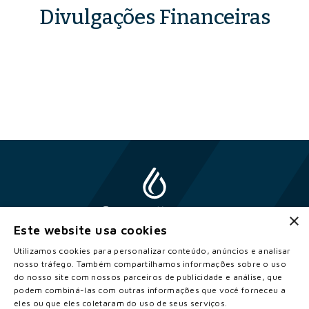
Divulgações Financeiras
×
Este website usa cookies
Utilizamos cookies para personalizar conteúdo, anúncios e analisar
nosso tráfego. Também compartilhamos informações sobre o uso
do nosso site com nossos parceiros de publicidade e análise, que
2026 © Copyright Constellation. Todos os direitos reservados.
podem combiná-las com outras informações que você forneceu a
Termos de Uso
eles ou que eles coletaram do uso de seus serviços.