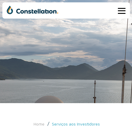
/
Home
Serviços aos Investidores